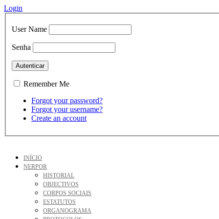
Login
User Name
Senha
Remember Me
Forgot your password?
Forgot your username?
Create an account
INÍCIO
NERPOR
HISTORIAL
OBJECTIVOS
CORPOS SOCIAIS
ESTATUTOS
ORGANOGRAMA