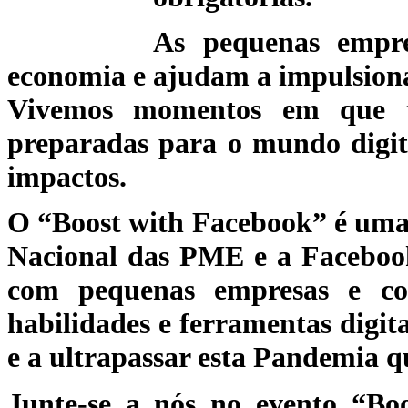
As pequenas empre
economia e ajudam a impulsiona
Vivemos momentos em que ta
preparadas para o mundo digit
impactos.
O “Boost with Facebook” é uma i
Nacional das PME e a Facebook,
com pequenas empresas e co
habilidades e ferramentas digita
e a ultrapassar esta Pandemia q
Junte-se a nós no evento “Bo