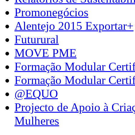
Promonegócios
Alentejo 2015 Exportar+
Futurural
MOVE PME
Formação Modular Certi
Formação Modular Certi
@EQUO
Projecto de Apoio à Cria
Mulheres