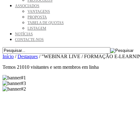
PROTOCOLOS
ASSOCIADOS
VANTAGENS
PROPOSTA
TABELA DE QUOTAS
LISTAGEM
NOTÍCIAS
CONTACTE-NOS
Início
/
Destaques
/
"WEBINAR LIVE / FORMAÇÃO E-LEARNING “
Temos 21010 visitantes e sem membros em linha