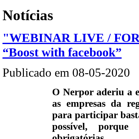
Notícias
"WEBINAR LIVE / F
“Boost with facebook”
Publicado em 08-05-2020
O Nerpor aderiu a 
as empresas da reg
para participar bas
possível, porque
obrigatórias.