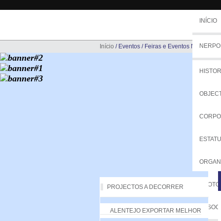
INÍCIO
NERPO
Início
/
Eventos
/
Feiras e Eventos NERPOR
HISTOR
OBJEC
CORPO
ESTAT
ORGA
PROTO
PROJECTOS A DECORRER
ASSOC
ALENTEJO EXPORTAR MELHOR