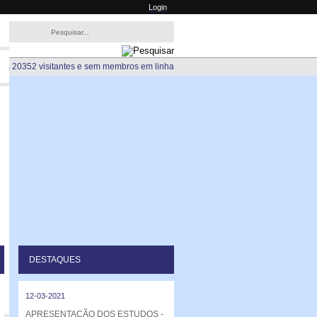
Login
os 20352 visitantes e sem membros em linha
DESTAQUES
12-03-2021
APRESENTAÇÃO DOS ESTUDOS -