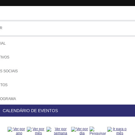
R
Tem
IAL
TIVOS
S SOCIAIS
UTOS
NOGRAMA
CALENDÁRIO DE EVENTOS
COLOS
IADOS