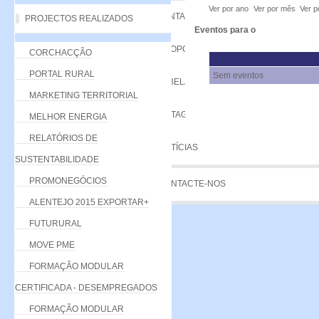
Ver por ano
Ver por mês
Ver p
VANTAGENS
PROJECTOS REALIZADOS
Eventos para o
PROPOSTA
CORCHACÇÃO
PORTAL RURAL
Sem eventos
TABELA DE QUOTAS
MARKETING TERRITORIAL
LISTAGEM
MELHOR ENERGIA
RELATÓRIOS DE
NOTÍCIAS
SUSTENTABILIDADE
PROMONEGÓCIOS
CONTACTE-NOS
ALENTEJO 2015 EXPORTAR+
FUTURURAL
MOVE PME
FORMAÇÃO MODULAR
CERTIFICADA - DESEMPREGADOS
FORMAÇÃO MODULAR