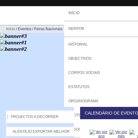
INÍCIO
NERPOR
Início
/
Eventos
/
Feiras Nacionais
HISTORIAL
OBJECTIVOS
CORPOS SOCIAIS
ESTATUTOS
ORGANOGRAMA
CALENDÁRIO DE EVENT
PROTOCOLOS
PROJECTOS A DECORRER
ASSOCIADOS
ALENTEJO EXPORTAR MELHOR