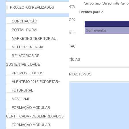
Ver por ano
Ver por mês
Ver p
VANTAGENS
PROJECTOS REALIZADOS
Eventos para o
PROPOSTA
CORCHACÇÃO
PORTAL RURAL
Sem eventos
TABELA DE QUOTAS
MARKETING TERRITORIAL
LISTAGEM
MELHOR ENERGIA
RELATÓRIOS DE
NOTÍCIAS
SUSTENTABILIDADE
PROMONEGÓCIOS
CONTACTE-NOS
ALENTEJO 2015 EXPORTAR+
FUTURURAL
MOVE PME
FORMAÇÃO MODULAR
CERTIFICADA - DESEMPREGADOS
FORMAÇÃO MODULAR