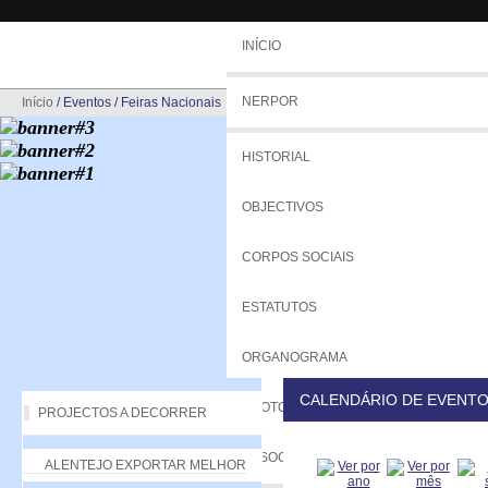
INÍCIO
NERPOR
Início
/
Eventos
/
Feiras Nacionais
HISTORIAL
OBJECTIVOS
CORPOS SOCIAIS
ESTATUTOS
ORGANOGRAMA
CALENDÁRIO DE EVENT
PROTOCOLOS
PROJECTOS A DECORRER
ASSOCIADOS
ALENTEJO EXPORTAR MELHOR