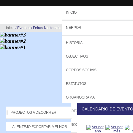
INÍCIO
NERPOR
Início
/
Eventos
/
Feiras Nacionais
HISTORIAL
OBJECTIVOS
CORPOS SOCIAIS
ESTATUTOS
ORGANOGRAMA
CALENDÁRIO DE EVENT
PROTOCOLOS
PROJECTOS A DECORRER
ASSOCIADOS
ALENTEJO EXPORTAR MELHOR