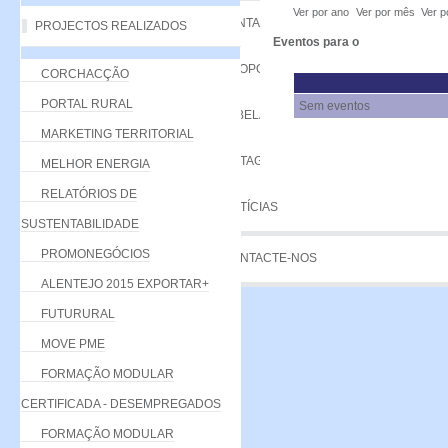
Ver por ano
Ver por mês
Ver p
VANTAGENS
PROJECTOS REALIZADOS
Eventos para o
PROPOSTA
CORCHACÇÃO
PORTAL RURAL
Sem eventos
TABELA DE QUOTAS
MARKETING TERRITORIAL
LISTAGEM
MELHOR ENERGIA
RELATÓRIOS DE
NOTÍCIAS
SUSTENTABILIDADE
PROMONEGÓCIOS
CONTACTE-NOS
ALENTEJO 2015 EXPORTAR+
FUTURURAL
MOVE PME
FORMAÇÃO MODULAR
CERTIFICADA - DESEMPREGADOS
FORMAÇÃO MODULAR