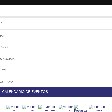
R
Tem
IAL
TIVOS
S SOCIAIS
UTOS
NOGRAMA
CALENDÁRIO DE EVENTOS
COLOS
IADOS