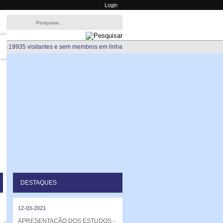
Login
os 19935 visitantes e sem membros em linha
DESTAQUES
12-03-2021
APRESENTAÇÃO DOS ESTUDOS -