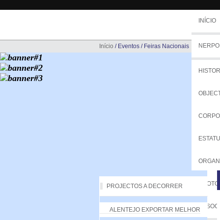
INÍCIO
NERPO
Início
/
Eventos
/
Feiras Nacionais
HISTOR
OBJEC
CORPO
ESTAT
ORGA
PROTO
PROJECTOS A DECORRER
ASSOC
ALENTEJO EXPORTAR MELHOR