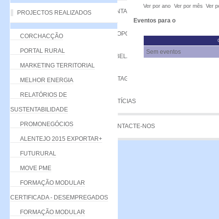
Ver por ano
Ver por mês
Ver p
VANTAGENS
PROJECTOS REALIZADOS
Eventos para o
PROPOSTA
CORCHACÇÃO
PORTAL RURAL
Sem eventos
TABELA DE QUOTAS
MARKETING TERRITORIAL
LISTAGEM
MELHOR ENERGIA
RELATÓRIOS DE
NOTÍCIAS
SUSTENTABILIDADE
PROMONEGÓCIOS
CONTACTE-NOS
ALENTEJO 2015 EXPORTAR+
FUTURURAL
MOVE PME
FORMAÇÃO MODULAR
CERTIFICADA - DESEMPREGADOS
FORMAÇÃO MODULAR