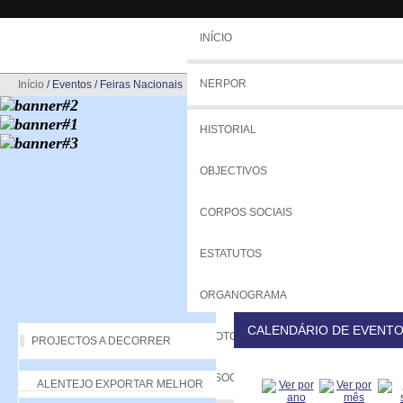
INÍCIO
NERPOR
Início
/
Eventos
/
Feiras Nacionais
HISTORIAL
OBJECTIVOS
CORPOS SOCIAIS
ESTATUTOS
ORGANOGRAMA
CALENDÁRIO DE EVENT
PROTOCOLOS
PROJECTOS A DECORRER
ASSOCIADOS
ALENTEJO EXPORTAR MELHOR