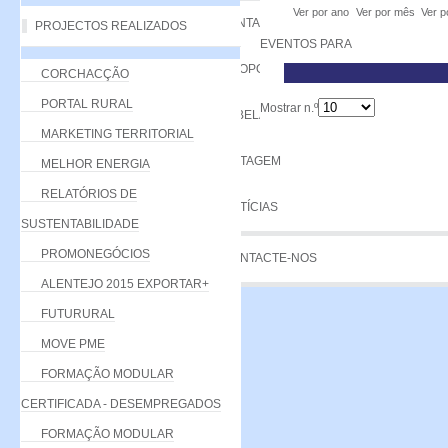
Ver por ano
Ver por mês
Ver p
VANTAGENS
PROJECTOS REALIZADOS
EVENTOS PARA
PROPOSTA
CORCHACÇÃO
PORTAL RURAL
Mostrar n.º
TABELA DE QUOTAS
MARKETING TERRITORIAL
LISTAGEM
MELHOR ENERGIA
RELATÓRIOS DE
NOTÍCIAS
SUSTENTABILIDADE
PROMONEGÓCIOS
CONTACTE-NOS
ALENTEJO 2015 EXPORTAR+
FUTURURAL
MOVE PME
FORMAÇÃO MODULAR
CERTIFICADA - DESEMPREGADOS
FORMAÇÃO MODULAR