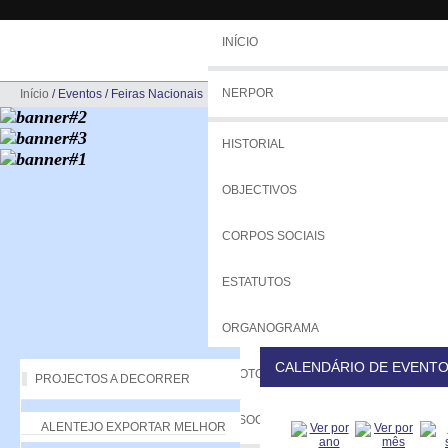
INÍCIO
NERPOR
Início
/
Eventos
/
Feiras Nacionais
HISTORIAL
OBJECTIVOS
CORPOS SOCIAIS
ESTATUTOS
ORGANOGRAMA
CALENDÁRIO DE EVENT
PROTOCOLOS
PROJECTOS A DECORRER
ASSOCIADOS
ALENTEJO EXPORTAR MELHOR