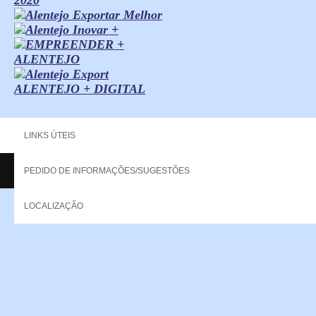
ALENTEJO + DIGITAL
LINKS ÚTEIS
PEDIDO DE INFORMAÇÕES/SUGESTÕES
Copyright - 2013 NERPOR. All rights reserved.
LOCALIZAÇÃO