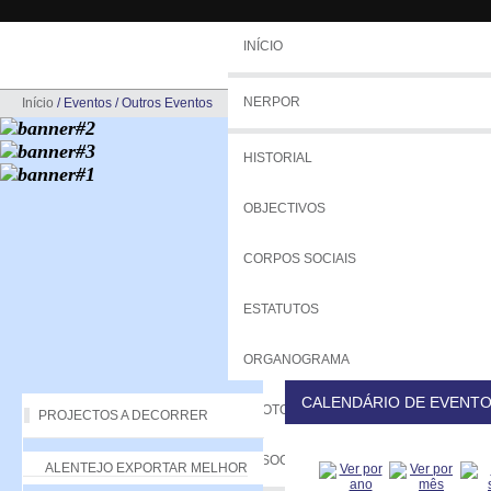
INÍCIO
NERPOR
Início
/
Eventos
/
Outros Eventos
HISTORIAL
OBJECTIVOS
CORPOS SOCIAIS
ESTATUTOS
ORGANOGRAMA
CALENDÁRIO DE EVENT
PROTOCOLOS
PROJECTOS A DECORRER
ASSOCIADOS
ALENTEJO EXPORTAR MELHOR