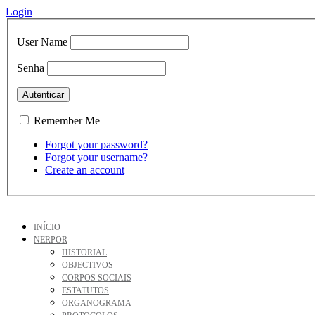
Login
User Name
Senha
Remember Me
Forgot your password?
Forgot your username?
Create an account
INÍCIO
NERPOR
HISTORIAL
OBJECTIVOS
CORPOS SOCIAIS
ESTATUTOS
ORGANOGRAMA