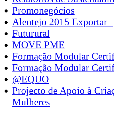
Promonegócios
Alentejo 2015 Exportar+
Futurural
MOVE PME
Formação Modular Certi
Formação Modular Certi
@EQUO
Projecto de Apoio à Cria
Mulheres