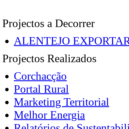
Projectos a Decorrer
ALENTEJO EXPORTA
Projectos Realizados
Corchacção
Portal Rural
Marketing Territorial
Melhor Energia
Relatórios de Sustentabil