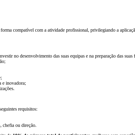
 forma compatível com a atividade profissional, privilegiando a aplica
nvestir no desenvolvimento das suas equipas e na preparação das suas f
ão;
;
a e inovadora;
izações.
eguintes requisitos:
, chefia ou direção.