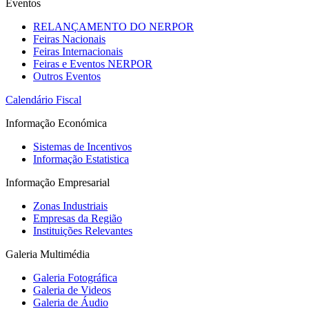
Eventos
RELANÇAMENTO DO NERPOR
Feiras Nacionais
Feiras Internacionais
Feiras e Eventos NERPOR
Outros Eventos
Calendário Fiscal
Informação Económica
Sistemas de Incentivos
Informação Estatistica
Informação Empresarial
Zonas Industriais
Empresas da Região
Instituições Relevantes
Galeria Multimédia
Galeria Fotográfica
Galeria de Videos
Galeria de Áudio