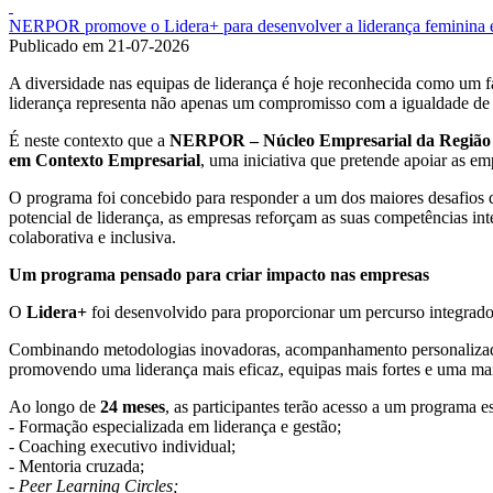
NERPOR promove o Lidera+ para desenvolver a liderança feminina e 
Publicado em 21-07-2026
A diversidade nas equipas de liderança é hoje reconhecida como um f
liderança representa não apenas um compromisso com a igualdade de 
É neste contexto que a
NERPOR – Núcleo Empresarial da Região 
em Contexto Empresarial
, uma iniciativa que pretende apoiar as em
O programa foi concebido para responder a um dos maiores desafios da
potencial de liderança, as empresas reforçam as suas competências in
colaborativa e inclusiva.
Um programa pensado para criar impacto nas empresas
O
Lidera+
foi desenvolvido para proporcionar um percurso integrado 
Combinando metodologias inovadoras, acompanhamento personalizado e
promovendo uma liderança mais eficaz, equipas mais fortes e uma ma
Ao longo de
24 meses
, as participantes terão acesso a um programa e
- Formação especializada em liderança e gestão;
- Coaching executivo individual;
- Mentoria cruzada;
-
Peer Learning Circles;