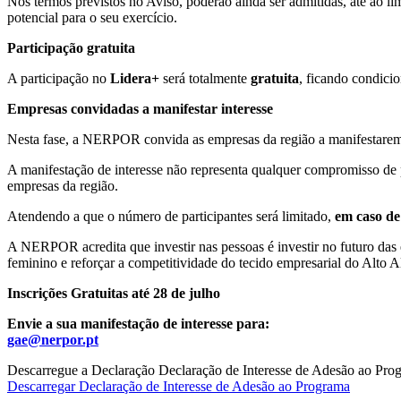
Nos termos previstos no Aviso, poderão ainda ser admitidas, até ao li
potencial para o seu exercício.
Participação gratuita
A participação no
Lidera+
será totalmente
gratuita
, ficando condic
Empresas convidadas a manifestar interesse
Nesta fase, a NERPOR convida as empresas da região a manifestarem o
A manifestação de interesse não representa qualquer compromisso de 
empresas da região.
Atendendo a que o número de participantes será limitado,
em caso de
A NERPOR acredita que investir nas pessoas é investir no futuro da
feminino e reforçar a competitividade do tecido empresarial do Alto A
Inscrições Gratuitas até 28 de julho
Envie a sua manifestação de interesse para:
gae@nerpor.pt
Descarregue a Declaração Declaração de Interesse de Adesão ao Pro
Descarregar Declaração de Interesse de Adesão ao Programa