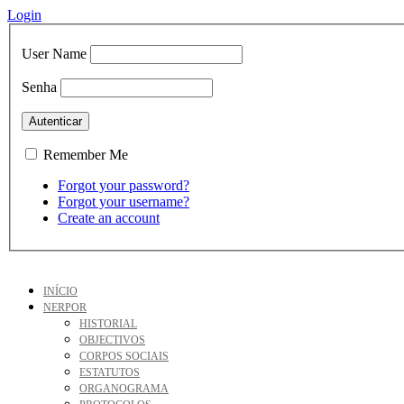
Login
User Name
Senha
Remember Me
Forgot your password?
Forgot your username?
Create an account
INÍCIO
NERPOR
HISTORIAL
OBJECTIVOS
CORPOS SOCIAIS
ESTATUTOS
ORGANOGRAMA