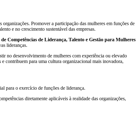
as organizações. Promover a participação das mulheres em funções de
ento e no crescimento sustentável das empresas.
de Competências de Liderança, Talento e Gestão para Mulheres
as lideranças.
vestir no desenvolvimento de mulheres com experiência ou elevado
s e contribuem para uma cultura organizacional mais inovadora,
l para o exercício de funções de liderança.
petências diretamente aplicáveis à realidade das organizações,