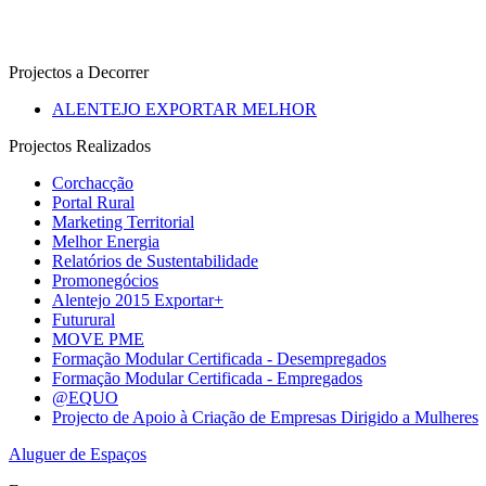
Projectos a Decorrer
ALENTEJO EXPORTAR MELHOR
Projectos Realizados
Corchacção
Portal Rural
Marketing Territorial
Melhor Energia
Relatórios de Sustentabilidade
Promonegócios
Alentejo 2015 Exportar+
Futurural
MOVE PME
Formação Modular Certificada - Desempregados
Formação Modular Certificada - Empregados
@EQUO
Projecto de Apoio à Criação de Empresas Dirigido a Mulheres
Aluguer de Espaços