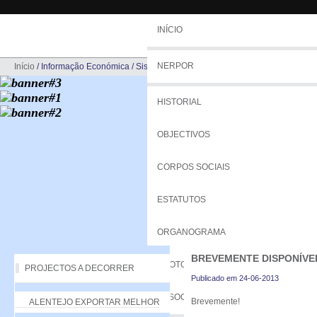
INÍCIO
NERPOR
Início
/
Informação Económica
/
Sistemas de Incentivos
HISTORIAL
OBJECTIVOS
CORPOS SOCIAIS
ESTATUTOS
ORGANOGRAMA
BREVEMENTE DISPONÍVE
PROTOCOLOS
PROJECTOS A DECORRER
Publicado em 24-06-2013
ASSOCIADOS
Brevemente!
ALENTEJO EXPORTAR MELHOR