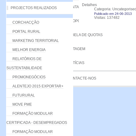
Detalhes
VANTAGENS
PROJECTOS REALIZADOS
Categoria: Uncategorise
Publicado em 24-06-2013
Visitas: 137482
PROPOSTA
CORCHACÇÃO
PORTAL RURAL
TABELA DE QUOTAS
MARKETING TERRITORIAL
LISTAGEM
MELHOR ENERGIA
RELATÓRIOS DE
NOTÍCIAS
SUSTENTABILIDADE
PROMONEGÓCIOS
CONTACTE-NOS
ALENTEJO 2015 EXPORTAR+
FUTURURAL
MOVE PME
FORMAÇÃO MODULAR
CERTIFICADA - DESEMPREGADOS
FORMAÇÃO MODULAR