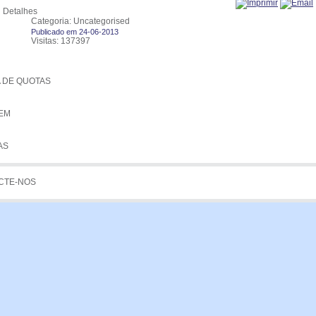
Detalhes
GENS
Categoria: Uncategorised
Publicado em 24-06-2013
Visitas: 137397
STA
 DE QUOTAS
GEM
AS
CTE-NOS