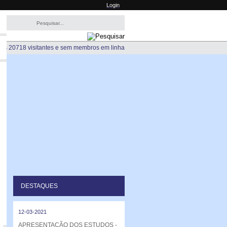
Login
os 20718 visitantes e sem membros em linha
DESTAQUES
12-03-2021
APRESENTAÇÃO DOS ESTUDOS -