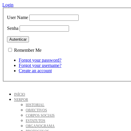
Login
User Name
Senha
Remember Me
Forgot your password?
Forgot your username?
Create an account
INÍCIO
NERPOR
HISTORIAL
OBJECTIVOS
CORPOS SOCIAIS
ESTATUTOS
ORGANOGRAMA