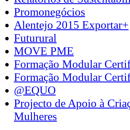
Promonegócios
Alentejo 2015 Exportar+
Futurural
MOVE PME
Formação Modular Certi
Formação Modular Certi
@EQUO
Projecto de Apoio à Cria
Mulheres