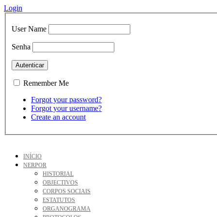
Login
User Name
Senha
Remember Me
Forgot your password?
Forgot your username?
Create an account
INÍCIO
NERPOR
HISTORIAL
OBJECTIVOS
CORPOS SOCIAIS
ESTATUTOS
ORGANOGRAMA