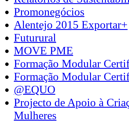
Promonegócios
Alentejo 2015 Exportar+
Futurural
MOVE PME
Formação Modular Certi
Formação Modular Certi
@EQUO
Projecto de Apoio à Cria
Mulheres