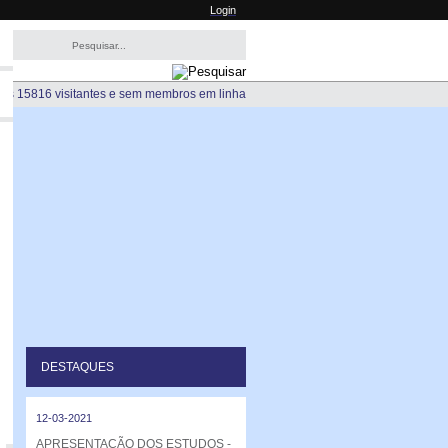
Login
os 15816 visitantes e sem membros em linha
DESTAQUES
12-03-2021
APRESENTAÇÃO DOS ESTUDOS -