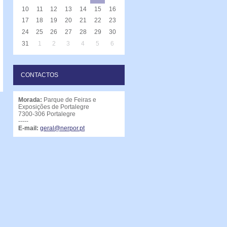
10
11
12
13
14
15
16
17
18
19
20
21
22
23
24
25
26
27
28
29
30
31
1
2
3
4
5
6
CONTACTOS
Morada:
Parque de Feiras e
Exposições de Portalegre
7300-306 Portalegre
-----
E-mail:
geral@nerpor.pt