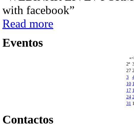
with facebook”
Read more
Eventos
«
2ª
3
27
3
10
17
24
31
Contactos