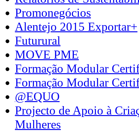
Promonegócios
Alentejo 2015 Exportar+
Futurural
MOVE PME
Formação Modular Certi
Formação Modular Certi
@EQUO
Projecto de Apoio à Cria
Mulheres