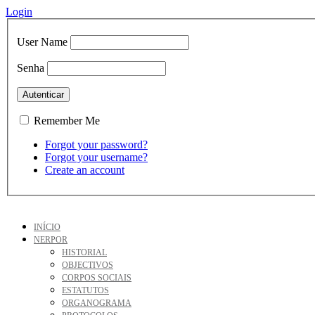
Login
User Name
Senha
Remember Me
Forgot your password?
Forgot your username?
Create an account
INÍCIO
NERPOR
HISTORIAL
OBJECTIVOS
CORPOS SOCIAIS
ESTATUTOS
ORGANOGRAMA