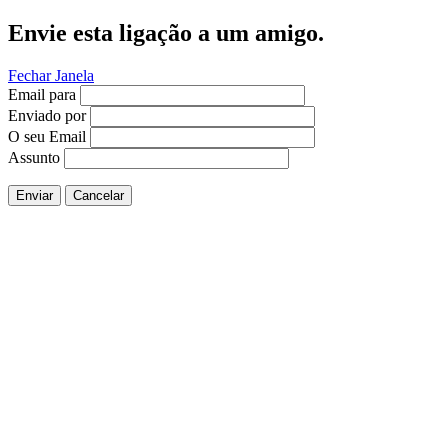
Envie esta ligação a um amigo.
Fechar Janela
Email para
Enviado por
O seu Email
Assunto
Enviar
Cancelar