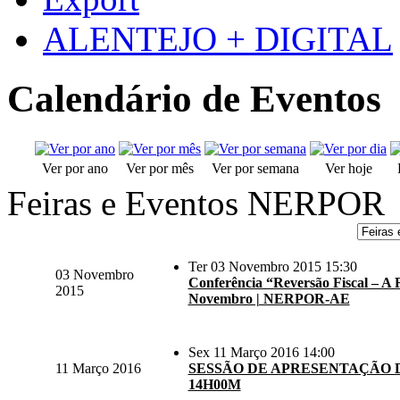
ALENTEJO + DIGITAL
Calendário de Eventos
Ver por ano
Ver por mês
Ver por semana
Ver hoje
Feiras e Eventos NERPOR
Ter 03 Novembro 2015 15:30
03 Novembro
Conferência “Reversão Fiscal – A R
2015
Novembro | NERPOR-AE
Sex 11 Março 2016 14:00
11 Março 2016
SESSÃO DE APRESENTAÇÃO D
14H00M