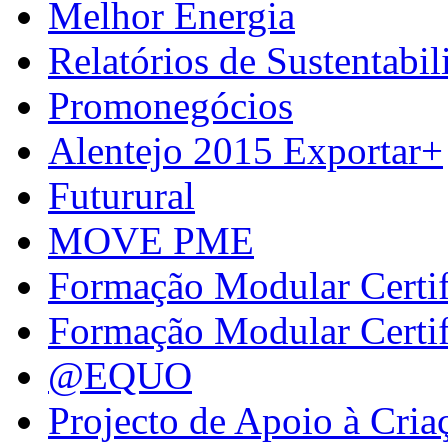
Melhor Energia
Relatórios de Sustentabil
Promonegócios
Alentejo 2015 Exportar+
Futurural
MOVE PME
Formação Modular Certi
Formação Modular Certi
@EQUO
Projecto de Apoio à Cria