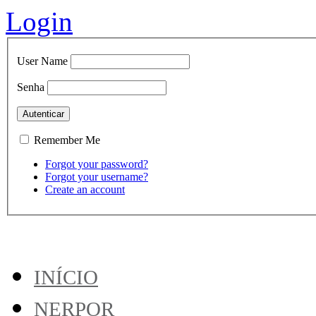
Login
User Name
Senha
Remember Me
Forgot your password?
Forgot your username?
Create an account
INÍCIO
NERPOR