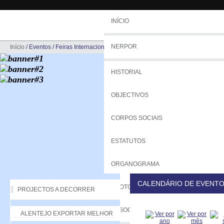
INÍCIO
NERPOR
Início
/
Eventos
/
Feiras Internacionais
HISTORIAL
OBJECTIVOS
CORPOS SOCIAIS
ESTATUTOS
ORGANOGRAMA
CALENDÁRIO DE EVENT
PROTOCOLOS
PROJECTOS A DECORRER
ASSOCIADOS
ALENTEJO EXPORTAR MELHOR