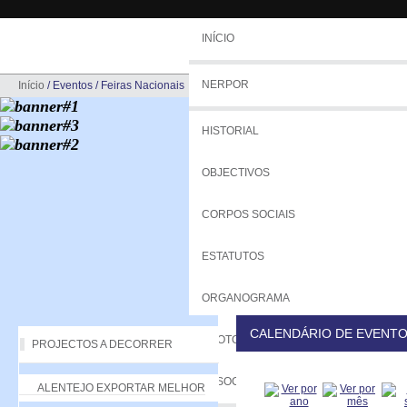
INÍCIO
NERPOR
Início
/
Eventos
/
Feiras Nacionais
HISTORIAL
OBJECTIVOS
CORPOS SOCIAIS
ESTATUTOS
ORGANOGRAMA
CALENDÁRIO DE EVENT
PROTOCOLOS
PROJECTOS A DECORRER
ASSOCIADOS
ALENTEJO EXPORTAR MELHOR