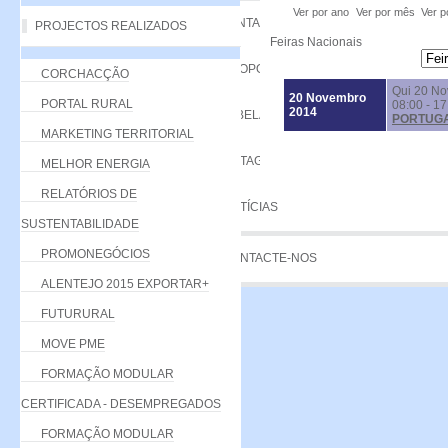
Ver por ano
Ver por mês
Ver p
VANTAGENS
PROJECTOS REALIZADOS
Feiras Nacionais
PROPOSTA
CORCHACÇÃO
Qui 20 N
20 Novembro
PORTAL RURAL
08:00 - 17
2014
TABELA DE QUOTAS
PORTUGAL
MARKETING TERRITORIAL
LISTAGEM
MELHOR ENERGIA
RELATÓRIOS DE
NOTÍCIAS
SUSTENTABILIDADE
PROMONEGÓCIOS
CONTACTE-NOS
ALENTEJO 2015 EXPORTAR+
FUTURURAL
MOVE PME
FORMAÇÃO MODULAR
CERTIFICADA - DESEMPREGADOS
FORMAÇÃO MODULAR