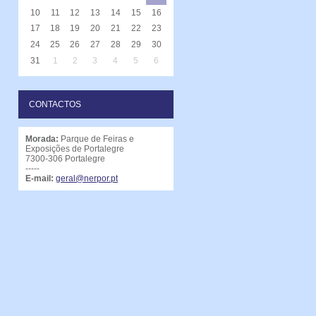
10
11
12
13
14
15
16
17
18
19
20
21
22
23
24
25
26
27
28
29
30
31
1
2
3
4
5
6
CONTACTOS
Morada:
Parque de Feiras e
Exposições de Portalegre
7300-306 Portalegre
-----
E-mail:
geral@nerpor.pt