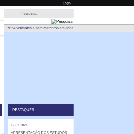
Login
os 17854 visitantes e sem membros em linha
DESTAQUES
12-03-2021
APRESENTAÇÃO DOS ESTUDOS -