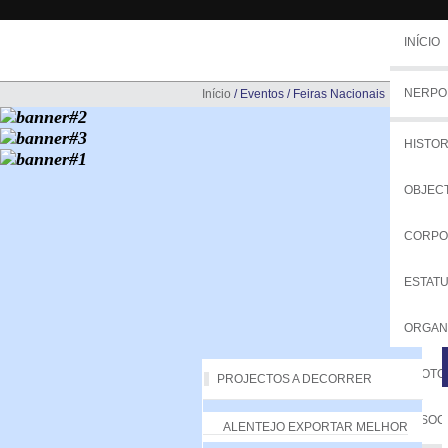
INÍCIO
NERPO
Início
/
Eventos
/
Feiras Nacionais
HISTOR
OBJEC
CORPO
ESTAT
ORGA
PROTO
PROJECTOS A DECORRER
ASSOC
ALENTEJO EXPORTAR MELHOR