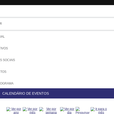
R
Tem
IAL
TIVOS
S SOCIAIS
UTOS
NOGRAMA
CALENDÁRIO DE EVENTOS
COLOS
IADOS