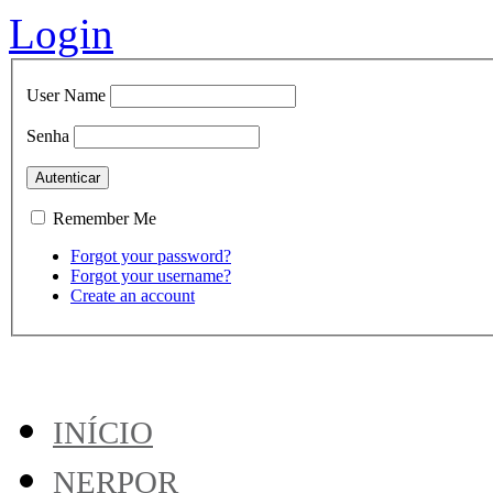
Login
User Name
Senha
Remember Me
Forgot your password?
Forgot your username?
Create an account
INÍCIO
NERPOR