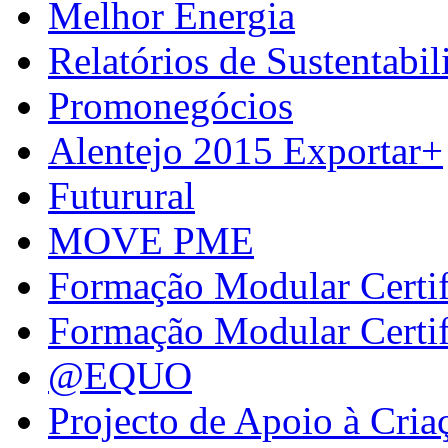
Melhor Energia
Relatórios de Sustentabil
Promonegócios
Alentejo 2015 Exportar+
Futurural
MOVE PME
Formação Modular Certi
Formação Modular Certi
@EQUO
Projecto de Apoio à Cria