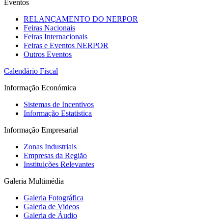
Eventos
RELANÇAMENTO DO NERPOR
Feiras Nacionais
Feiras Internacionais
Feiras e Eventos NERPOR
Outros Eventos
Calendário Fiscal
Informação Económica
Sistemas de Incentivos
Informação Estatistica
Informação Empresarial
Zonas Industriais
Empresas da Região
Instituições Relevantes
Galeria Multimédia
Galeria Fotográfica
Galeria de Videos
Galeria de Áudio