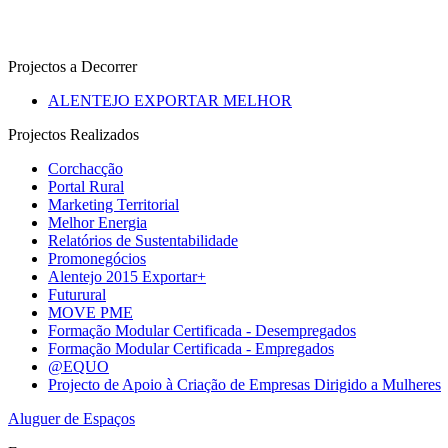
Projectos a Decorrer
ALENTEJO EXPORTAR MELHOR
Projectos Realizados
Corchacção
Portal Rural
Marketing Territorial
Melhor Energia
Relatórios de Sustentabilidade
Promonegócios
Alentejo 2015 Exportar+
Futurural
MOVE PME
Formação Modular Certificada - Desempregados
Formação Modular Certificada - Empregados
@EQUO
Projecto de Apoio à Criação de Empresas Dirigido a Mulheres
Aluguer de Espaços