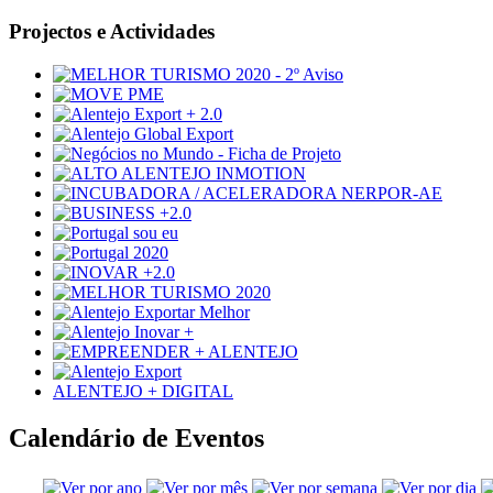
Projectos e Actividades
ALENTEJO + DIGITAL
Calendário de Eventos