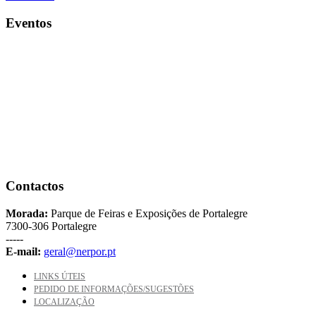
Eventos
Contactos
Morada:
Parque de Feiras e Exposições de Portalegre
7300-306 Portalegre
-----
E-mail:
geral@nerpor.pt
LINKS ÚTEIS
PEDIDO DE INFORMAÇÕES/SUGESTÕES
LOCALIZAÇÃO