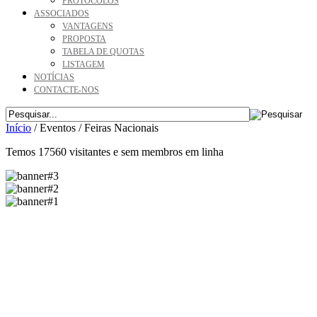
PROTOCOLOS
ASSOCIADOS
VANTAGENS
PROPOSTA
TABELA DE QUOTAS
LISTAGEM
NOTÍCIAS
CONTACTE-NOS
Início
/
Eventos
/
Feiras Nacionais
Temos 17560 visitantes e sem membros em linha