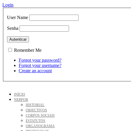
Login
User Name
Senha
Remember Me
Forgot your password?
Forgot your username?
Create an account
INÍCIO
NERPOR
HISTORIAL
OBJECTIVOS
CORPOS SOCIAIS
ESTATUTOS
ORGANOGRAMA