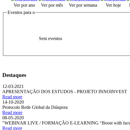
Ver por ano
Ver por mês
Ver por semana
Ver hoje
Eventos para o
Sem eventos
Destaques
12-03-2021
APRESENTAÇÃO DOS ESTUDOS - PROJETO INNOINVEST
Read more
14-10-2020
Protocolo Rede Global da Diáspora
Read more
08-05-2020
"WEBINAR LIVE / FORMAÇÃO E-LEARNING “Boost with face
Read more