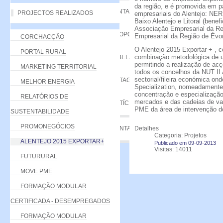
da região, e é promovida em p
VANTAGENS
PROJECTOS REALIZADOS
empresariais do Alentejo: N
Baixo Alentejo e Litoral (benef
Associação Empresarial da Re
PROPOSTA
Empresarial da Região de Évo
CORCHACÇÃO
O Alentejo 2015 Exportar + ,
PORTAL RURAL
combinação metodológica de um
TABELA DE QUOTAS
permitindo a realização de ac
MARKETING TERRITORIAL
todos os concelhos da NUT II 
sectorial/fileira económica on
LISTAGEM
MELHOR ENERGIA
Specialization, nomeadamente 
concentração e especialização
RELATÓRIOS DE
mercados e das cadeias de val
NOTÍCIAS
PME da área de intervenção do
SUSTENTABILIDADE
PROMONEGÓCIOS
CONTACTE-NOS
Detalhes
Categoria: Projetos
ALENTEJO 2015 EXPORTAR+
Publicado em 09-09-2013
Visitas: 14011
FUTURURAL
MOVE PME
FORMAÇÃO MODULAR
CERTIFICADA - DESEMPREGADOS
FORMAÇÃO MODULAR