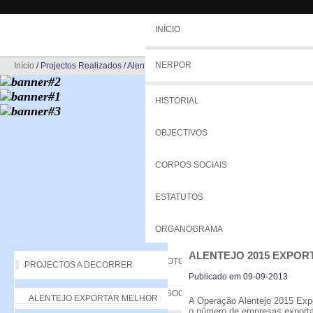
INÍCIO
NERPOR
Início
/
Projectos Realizados
/
Alentejo 2015 Exportar+
HISTORIAL
OBJECTIVOS
CORPOS SOCIAIS
ESTATUTOS
ORGANOGRAMA
ALENTEJO 2015 EXPOR
PROTOCOLOS
PROJECTOS A DECORRER
Publicado em 09-09-2013
ASSOCIADOS
ALENTEJO EXPORTAR MELHOR
A Operação Alentejo 2015 Expo
o número de empresas exporta