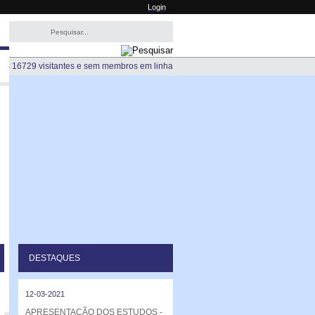
Login
os 16729 visitantes e sem membros em linha
DESTAQUES
12-03-2021
APRESENTAÇÃO DOS ESTUDOS -