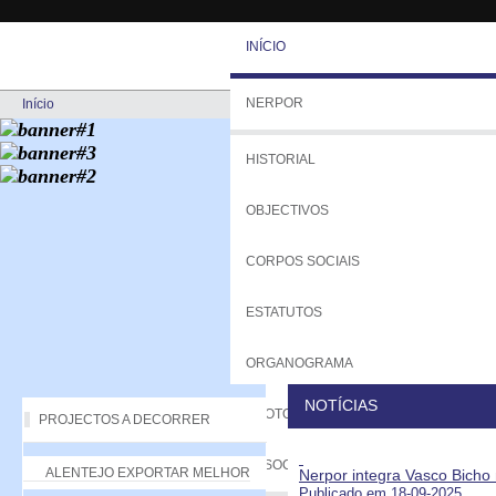
INÍCIO
NERPOR
Início
HISTORIAL
OBJECTIVOS
CORPOS SOCIAIS
ESTATUTOS
ORGANOGRAMA
NOTÍCIAS
PROTOCOLOS
PROJECTOS A DECORRER
ASSOCIADOS
ALENTEJO EXPORTAR MELHOR
Nerpor integra Vasco Bicho 
Publicado em 18-09-2025